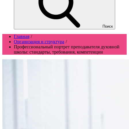
Поиск
Главная
Организация и структура
Профессиональный портрет преподавателя духовной
школы: стандарты, требования, компетенции