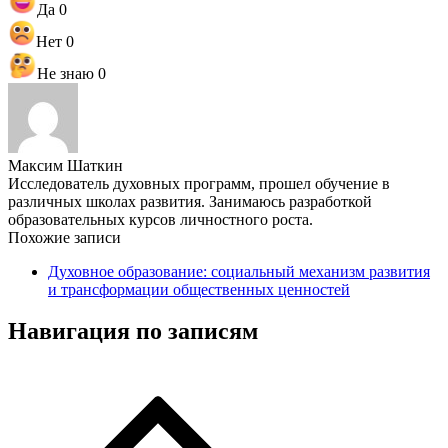
Да
0
Нет
0
Не знаю
0
Максим Шаткин
Исследователь духовных программ, прошел обучение в
различных школах развития. Занимаюсь разработкой
образовательных курсов личностного роста.
Похожие записи
Духовное образование: социальный механизм развития
и трансформации общественных ценностей
Навигация по записям