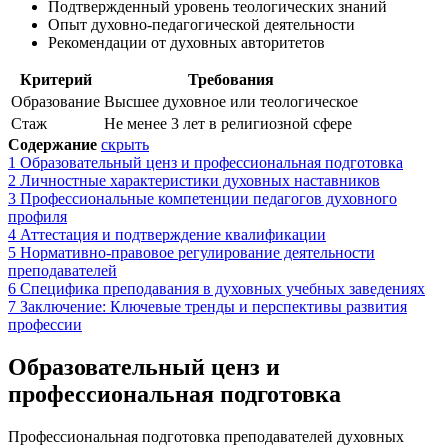
Подтвержденный уровень теологических знаний
Опыт духовно-педагогической деятельности
Рекомендации от духовных авторитетов
Критерий
Требования
Образование
Высшее духовное или теологическое
Стаж
Не менее 3 лет в религиозной сфере
Содержание
скрыть
1
Образовательный ценз и профессиональная подготовка
2
Личностные характеристики духовных наставников
3
Профессиональные компетенции педагогов духовного
профиля
4
Аттестация и подтверждение квалификации
5
Нормативно-правовое регулирование деятельности
преподавателей
6
Специфика преподавания в духовных учебных заведениях
7
Заключение: Ключевые тренды и перспективы развития
профессии
Образовательный ценз и
профессиональная подготовка
Профессиональная подготовка преподавателей духовных