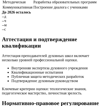
Методическая
Разработка образовательных программ
Коммуникативная
Построение диалога с учениками
До 2026 осталось
--
д
--
ч
--
м
--
с
Аттестация и подтверждение
квалификации
Аттестация преподавателей духовных школ включает
несколько уровней профессиональной оценки.
Внутренняя экспертиза духовного учреждения
Квалификационные испытания
Публичная защита методических разработок
Подтверждение духовным руководством
Ключевые критерии оценки: теологические знания,
педагогическое мастерство, личностная зрелость.
Нормативно-правовое регулирование