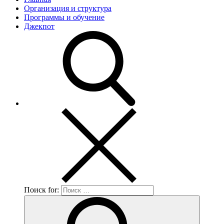
Организация и структура
Программы и обучение
Джекпот
Поиск for: