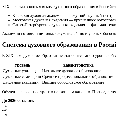
XIX век стал золотым веком духовного образования в Россий
Киевская духовная академия — ведущий научный центр
Московская духовная академия — крупнейшее богословс
Санкт-Петербургская духовная академия — флагман теол
Академии готовили не только служителей, но и ученых-богосл
Система духовного образования в Росс
В XIX веке духовное образование становится многоуровневой 
Уровень
Характеристика
Духовные училища
Начальное духовное образование
Духовные семинарии
Среднее профессиональное образование
Духовные академии
Высшее богословское образование
Обучение велось по строгим церковным канонам. Преподавате
До 2026 осталось
--
д
--
ч
--
м