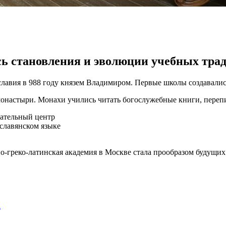
ись становления и эволюции учебных тра
славия в 988 году князем Владимиром. Первые школы создавалис
настыри. Монахи учились читать богослужебные книги, перепи
ательный центр
славянском языке
-греко-латинская академия в Москве стала прообразом будущих
а