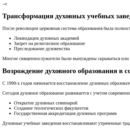
--
с
Трансформация духовных учебных завед
После революции церковная система образования была полнос
Ликвидация духовных академий
Запрет на религиозное образование
Преследование духовенства
Многие священнослужители были вынуждены скрываться или э
Возрождение духовного образования в 
С 1990-х годов начинается восстановление духовных образова
Сегодня духовное образование развивается с учетом современ
Открытие духовных семинарий
Создание теологических факультетов
Государственная аккредитация духовных программ
Духовные учебные заведения восстанавливают утраченные тра