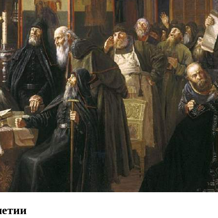
летии