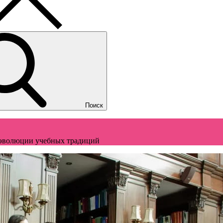
Поиск
и эволюции учебных традиций