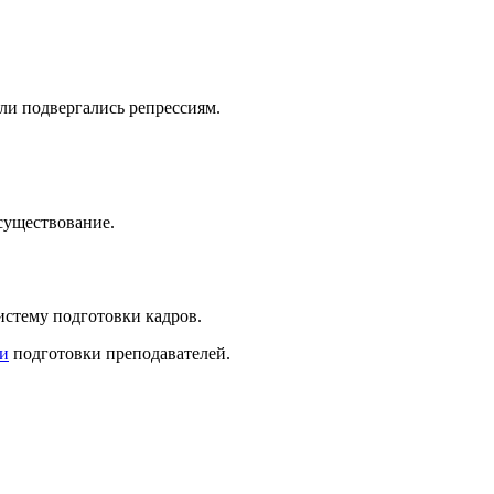
ли подвергались репрессиям.
существование.
истему подготовки кадров.
и
подготовки преподавателей.