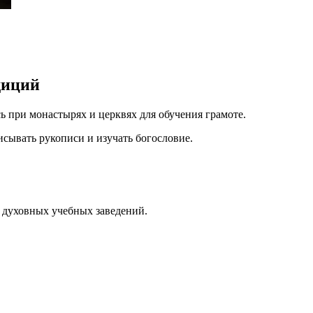
диций
ь при монастырях и церквях для обучения грамоте.
сывать рукописи и изучать богословие.
 духовных учебных заведений.