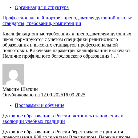
Организация и структура
Профессиональный портрет преподавателя духовной школы:
стандарты, требования, компетенции
Квалификационные требования к преподавателям духовных
школ формируются с учетом специфики религиозного
образования и высоких стандартов профессиональной
подготовки. Ключевые параметры квалификации включают:
Наличие профильного богословского образования […]
Максим Шаткин
Опубликовано на
12.09.2025
16.09.2025
Программы и обучение
Духовное образование в России: летопись становления и
эволюции учебных традиций
Духовное образование в России берет начало с принятия
православия в 988 году князем Владимиром. Первые школы