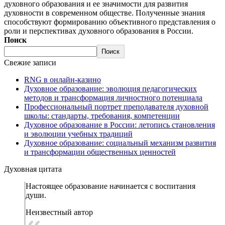
духовного образования и ее значимости для развития
духовности в современном обществе. Полученные знания
способствуют формированию объективного представления о
роли и перспективах духовного образования в России.
Поиск
Поиск
Свежие записи
RNG в онлайн-казино
Духовное образование: эволюция педагогических
методов и трансформация личностного потенциала
Профессиональный портрет преподавателя духовной
школы: стандарты, требования, компетенции
Духовное образование в России: летопись становления
и эволюции учебных традиций
Духовное образование: социальный механизм развития
и трансформации общественных ценностей
Духовная цитата
Настоящее образование начинается с воспитания
души.
Неизвестный автор