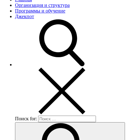
Организация и структура
Программы и обучение
Джекпот
Поиск for: