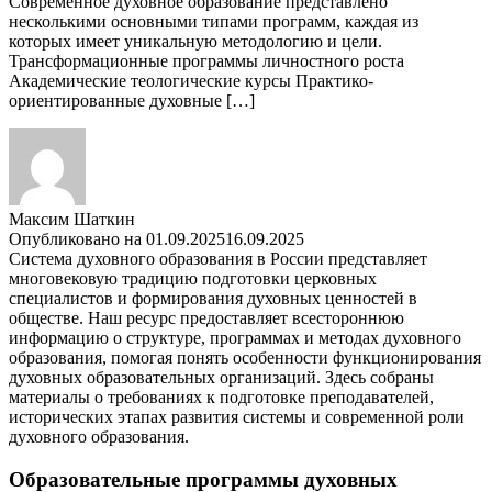
Современное духовное образование представлено
несколькими основными типами программ, каждая из
которых имеет уникальную методологию и цели.
Трансформационные программы личностного роста
Академические теологические курсы Практико-
ориентированные духовные […]
Максим Шаткин
Опубликовано на
01.09.2025
16.09.2025
Система духовного образования в России представляет
многовековую традицию подготовки церковных
специалистов и формирования духовных ценностей в
обществе. Наш ресурс предоставляет всестороннюю
информацию о структуре, программах и методах духовного
образования, помогая понять особенности функционирования
духовных образовательных организаций. Здесь собраны
материалы о требованиях к подготовке преподавателей,
исторических этапах развития системы и современной роли
духовного образования.
Образовательные программы духовных