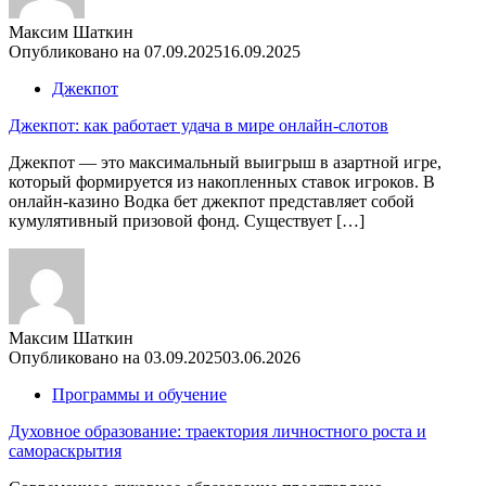
Максим Шаткин
Опубликовано на
07.09.2025
16.09.2025
Джекпот
Джекпот: как работает удача в мире онлайн-слотов
Джекпот — это максимальный выигрыш в азартной игре,
который формируется из накопленных ставок игроков. В
онлайн-казино Водка бет джекпот представляет собой
кумулятивный призовой фонд. Существует […]
Максим Шаткин
Опубликовано на
03.09.2025
03.06.2026
Программы и обучение
Духовное образование: траектория личностного роста и
самораскрытия