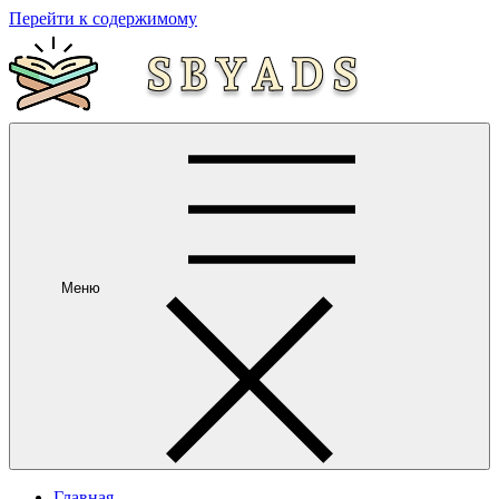
Перейти к содержимому
Меню
Главная